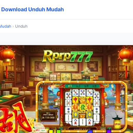
4d Download Unduh Mudah
 Mudah
›
Unduh