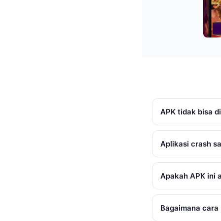
APK tidak bisa di
Aplikasi crash s
Apakah APK ini 
Bagaimana cara 