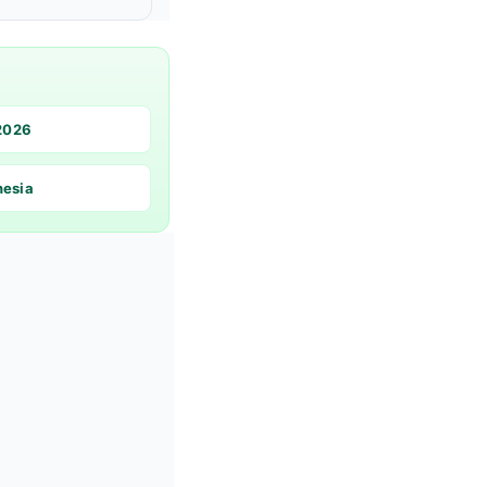
 2026
nesia