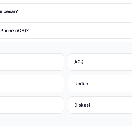
lu besar?
i iPhone (iOS)?
APK
Unduh
Diskusi