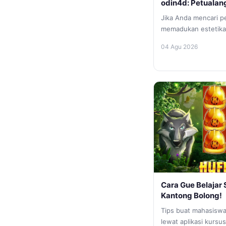
odin4d: Petualan
Jika Anda mencari 
memadukan estetik
dengan mekanika pe
04 Agu 2026
Boomberries dari ELK
Cara Gue Belajar S
Kantong Bolong!
Tips buat mahasiswa 
lewat aplikasi kursu