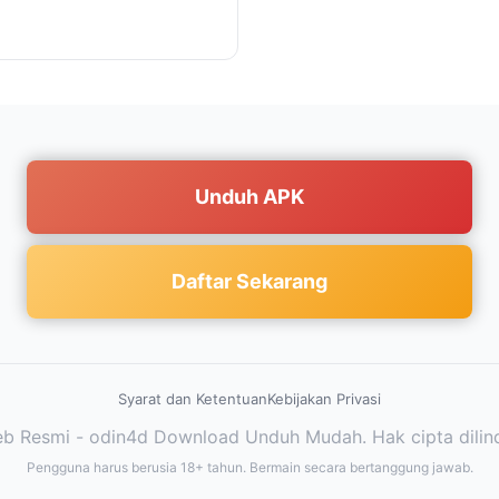
dapatkan lewat...
Unduh APK
Daftar Sekarang
Syarat dan Ketentuan
Kebijakan Privasi
b Resmi - odin4d Download Unduh Mudah. Hak cipta dilin
Pengguna harus berusia 18+ tahun. Bermain secara bertanggung jawab.