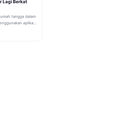
 Lagi Berkat
rumah tangga dalam
enggunakan aplikasi
wnload dari odin4d.