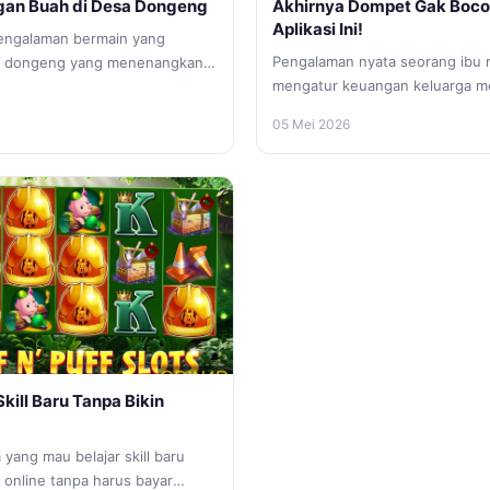
gan Buah di Desa Dongeng
Akhirnya Dompet Gak Bocor
Aplikasi Ini!
pengalaman bermain yang
Pengalaman nyata seorang ibu 
a dongeng yang menenangkan
mengatur keuangan keluarga m
rmainan yang intens,
pencatatan keuangan yang dido
 Studios...
05 Mei 2026
kill Baru Tanpa Bikin
yang mau belajar skill baru
s online tanpa harus bayar