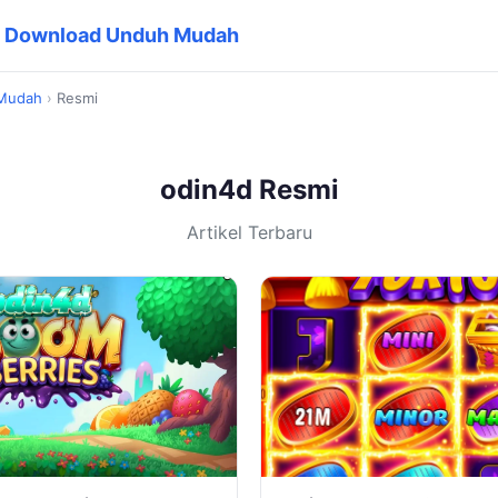
4d Download Unduh Mudah
 Mudah
›
Resmi
odin4d Resmi
Artikel Terbaru