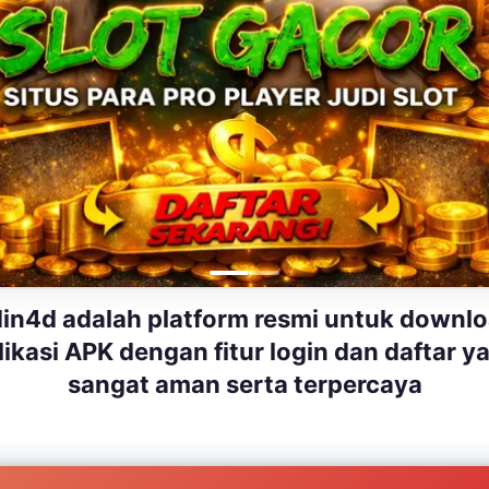
in4d adalah platform resmi untuk downl
likasi APK dengan fitur login dan daftar y
sangat aman serta terpercaya