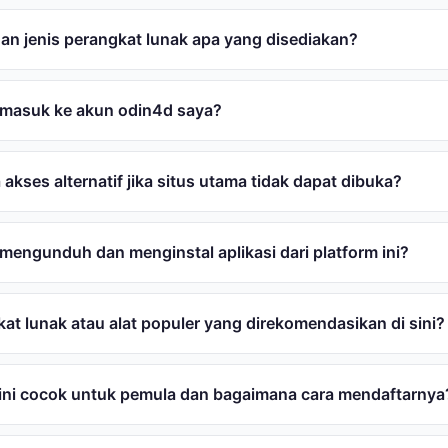
dan jenis perangkat lunak apa yang disediakan?
 masuk ke akun odin4d saya?
akses alternatif jika situs utama tidak dapat dibuka?
mengunduh dan menginstal aplikasi dari platform ini?
at lunak atau alat populer yang direkomendasikan di sini?
 ini cocok untuk pemula dan bagaimana cara mendaftarnya