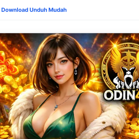
4d Download Unduh Mudah