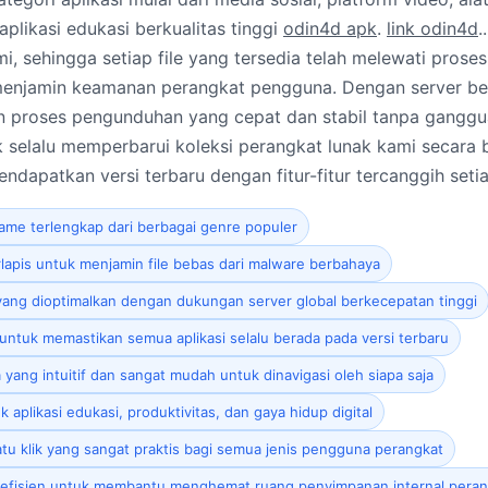
plikasi edukasi berkualitas tinggi
odin4d apk
.
link odin4d
.
mi, sehingga setiap file yang tersedia telah melewati prose
menjamin keamanan perangkat pengguna. Dengan server ber
 proses pengunduhan yang cepat dan stabil tanpa ganggu
 selalu memperbarui koleksi perangkat lunak kami secara 
ndapatkan versi terbaru dengan fitur-fitur tercanggih setia
 game terlengkap dari berbagai genre populer
apis untuk menjamin file bebas dari malware berbahaya
ang dioptimalkan dengan dukungan server global berkecepatan tinggi
ntuk memastikan semua aplikasi selalu berada pada versi terbaru
ang intuitif dan sangat mudah untuk dinavigasi oleh siapa saja
 aplikasi edukasi, produktivitas, dan gaya hidup digital
atu klik yang sangat praktis bagi semua jenis pengguna perangkat
 efisien untuk membantu menghemat ruang penyimpanan internal peran