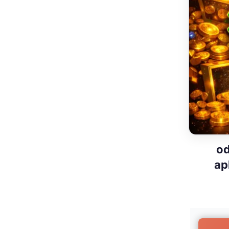
od
ap