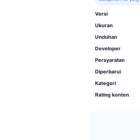
Versi
Ukuran
Unduhan
Developer
Persyaratan
Diperbarui
Kategori
Rating konten