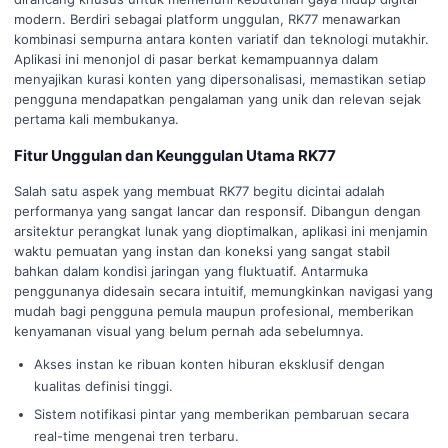
modern. Berdiri sebagai platform unggulan, RK77 menawarkan
kombinasi sempurna antara konten variatif dan teknologi mutakhir.
Aplikasi ini menonjol di pasar berkat kemampuannya dalam
menyajikan kurasi konten yang dipersonalisasi, memastikan setiap
pengguna mendapatkan pengalaman yang unik dan relevan sejak
pertama kali membukanya.
Fitur Unggulan dan Keunggulan Utama RK77
Salah satu aspek yang membuat RK77 begitu dicintai adalah
performanya yang sangat lancar dan responsif. Dibangun dengan
arsitektur perangkat lunak yang dioptimalkan, aplikasi ini menjamin
waktu pemuatan yang instan dan koneksi yang sangat stabil
bahkan dalam kondisi jaringan yang fluktuatif. Antarmuka
penggunanya didesain secara intuitif, memungkinkan navigasi yang
mudah bagi pengguna pemula maupun profesional, memberikan
kenyamanan visual yang belum pernah ada sebelumnya.
Akses instan ke ribuan konten hiburan eksklusif dengan
kualitas definisi tinggi.
Sistem notifikasi pintar yang memberikan pembaruan secara
real-time mengenai tren terbaru.