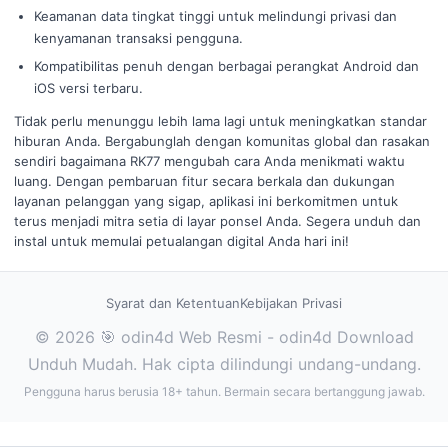
Keamanan data tingkat tinggi untuk melindungi privasi dan
kenyamanan transaksi pengguna.
Kompatibilitas penuh dengan berbagai perangkat Android dan
iOS versi terbaru.
Tidak perlu menunggu lebih lama lagi untuk meningkatkan standar
hiburan Anda. Bergabunglah dengan komunitas global dan rasakan
sendiri bagaimana RK77 mengubah cara Anda menikmati waktu
luang. Dengan pembaruan fitur secara berkala dan dukungan
layanan pelanggan yang sigap, aplikasi ini berkomitmen untuk
terus menjadi mitra setia di layar ponsel Anda. Segera unduh dan
instal untuk memulai petualangan digital Anda hari ini!
Syarat dan Ketentuan
Kebijakan Privasi
© 2026 🎯 odin4d Web Resmi - odin4d Download
Unduh Mudah. Hak cipta dilindungi undang-undang.
Pengguna harus berusia 18+ tahun. Bermain secara bertanggung jawab.