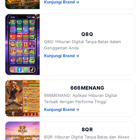
Kunjungi Brand →
Q8Q
Q8Q: Hiburan Digital Tanpa Batas dalam
Genggaman Anda
Kunjungi Brand →
666MENANG
666MENANG: Aplikasi Hiburan Digital
Terbaik dengan Performa Tinggi
Kunjungi Brand →
8QR
8QR: Hiburan Digital Tanpa Batas dan Akses